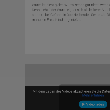
Wurm ist nicht gleich Wurm, schon gar nicht, wenn e
Denn nicht jeder Wurm eignet sich als leckerer Sna
sondern bei Gefahr ein übel riechendes Sekret ab. D
manchen Fressfeind ungenießbar.
Mit dem Laden des Videos akzeptieren Sie die Dat
Mehr erfahren
Video laden