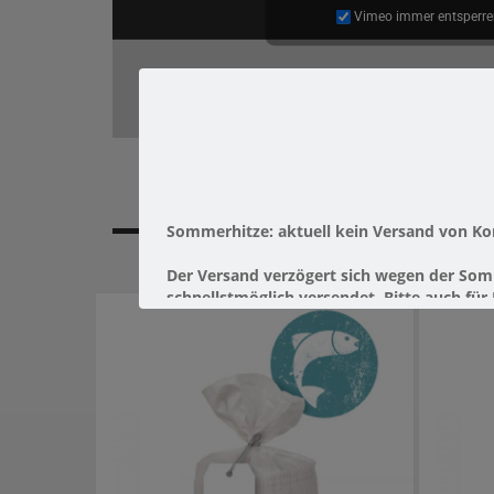
Vimeo immer entsperre
Sommerhitze: aktuell kein Versand von K
Der Versand verzögert sich wegen
der Somm
schnellstmöglich versendet. Bitte auch fü