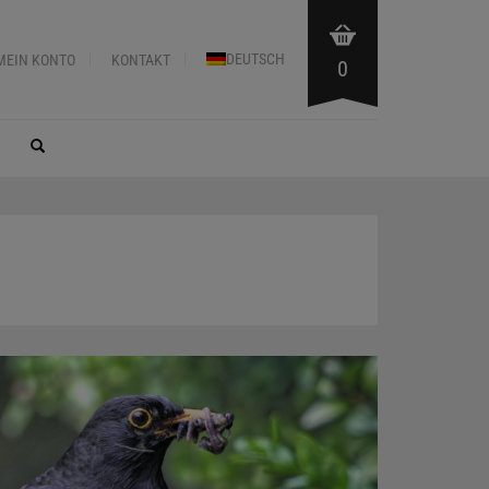
DEUTSCH
MEIN KONTO
KONTAKT
0