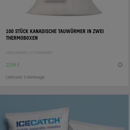
100 STÜCK KANADISCHE TAUWÜRMER IN ZWEI
THERMOBOXEN
ANGELWÜRMER
,
FUTTERWÜRMER
23,99
€
Lieferzeit:
3 Werktage