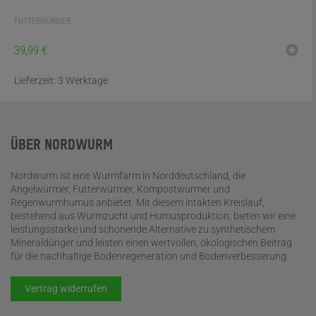
FUTTERWÜRMER
39,99
€
Lieferzeit:
3 Werktage
ÜBER NORDWURM
Nordwurm ist eine Wurmfarm in Norddeutschland, die
Angelwürmer, Futterwürmer, Kompostwürmer und
Regenwurmhumus anbietet. Mit diesem intakten Kreislauf,
bestehend aus Wurmzucht und Humusproduktion, bieten wir eine
leistungsstarke und schonende Alternative zu synthetischem
Mineraldünger und leisten einen wertvollen, ökologischen Beitrag
für die nachhaltige Bodenregeneration und Bodenverbesserung.
Vertrag widerrufen