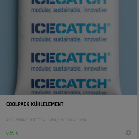
0
WARENKORB
COOLPACK KÜHLELEMENT
ANGELWÜRMER
,
FUTTERWÜRMER
,
KOMPOSTWÜRMER
0,59
€