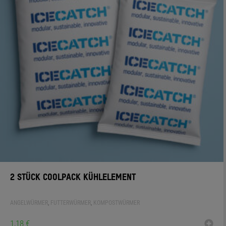
2 STÜCK COOLPACK KÜHLELEMENT
ANGELWÜRMER
,
FUTTERWÜRMER
,
KOMPOSTWÜRMER
1,18
€