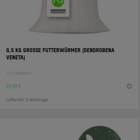
0,5 KG GROSSE FUTTERWÜRMER (DENDROBENA V
ENETA)
FUTTERWÜRMER
21,99
€
Lieferzeit:
3 Werktage