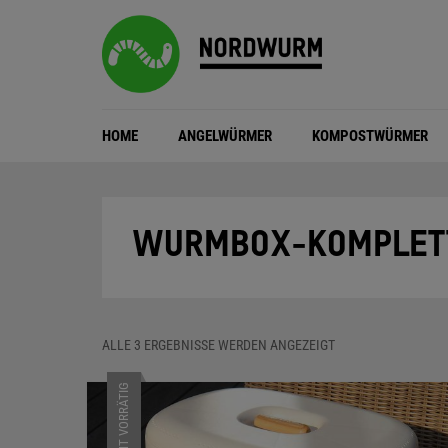
HOME
ANGELWÜRMER
KOMPOSTWÜRMER
WURMBOX-KOMPLET
NACH
ALLE 3 ERGEBNISSE WERDEN ANGEZEIGT
BELIEBTHEIT
SORTIERT
NICHT VORRÄTIG