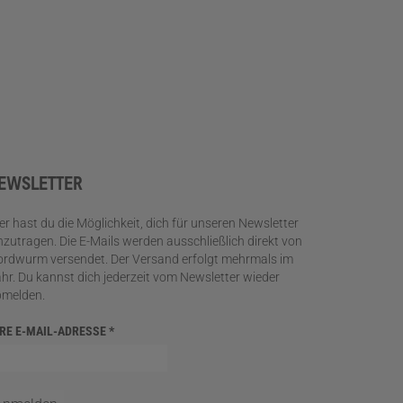
EWSLETTER
er hast du die Möglichkeit, dich für unseren Newsletter
nzutragen. Die E-Mails werden ausschließlich direkt von
rdwurm versendet. Der Versand erfolgt mehrmals im
hr. Du kannst dich jederzeit vom Newsletter wieder
bmelden.
HRE E-MAIL-ADRESSE
*