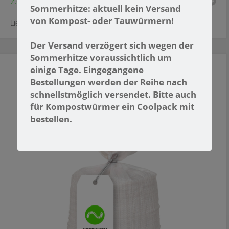
23,99
€
Sommerhitze: aktuell kein Versand
von Kompost- oder Tauwürmern!
Lieferzeit:
3 Werktage
Der Versand verzögert sich wegen
der
Sommerhitze voraussichtlich um
einige Tage. Eingegangene
Bestellungen werden der Reihe nach
schnellstmöglich versendet. Bitte auch
für Kompostwürmer ein Coolpack mit
bestellen.