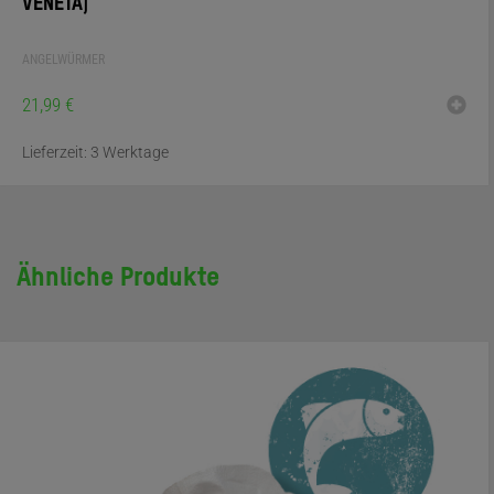
ENETA)
ANGELWÜRMER
21,99
€
Lieferzeit:
3 Werktage
Ähnliche Produkte