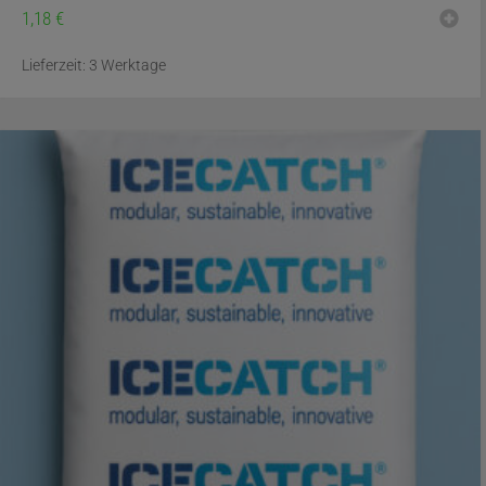
1,18
€
Lieferzeit:
3 Werktage