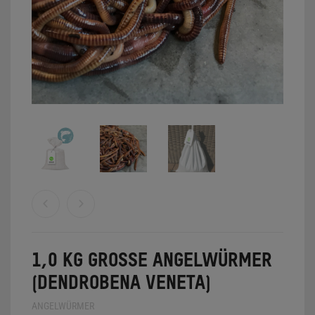
0
WARENKORB
1,0 KG GROSSE ANGELWÜRMER (
DENDROBENA VENETA)
ANGELWÜRMER