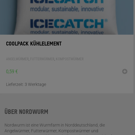
COOLPACK KÜHLELEMENT
ANGELWÜRMER
,
FUTTERWÜRMER
,
KOMPOSTWÜRMER
0,59
€
Lieferzeit:
3 Werktage
ÜBER NORDWURM
Nordwurm ist eine Wurmfarm in Norddeutschland, die
Angelwürmer, Futterwürmer, Kompostwürmer und