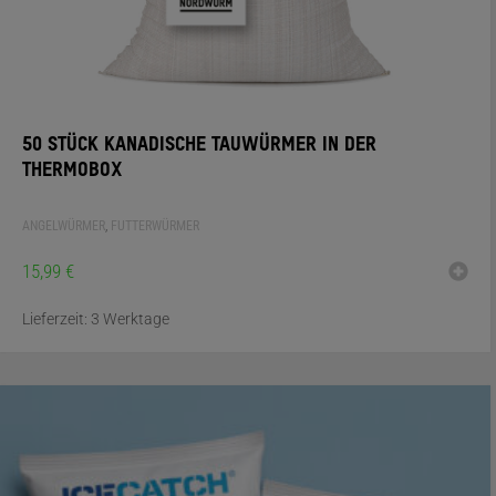
50 STÜCK KANADISCHE TAUWÜRMER IN DER
THERMOBOX
ANGELWÜRMER
,
FUTTERWÜRMER
15,99
€
Lieferzeit:
3 Werktage