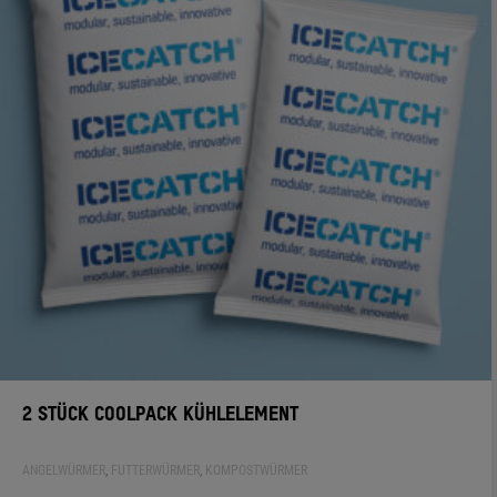
2 STÜCK COOLPACK KÜHLELEMENT
ANGELWÜRMER
,
FUTTERWÜRMER
,
KOMPOSTWÜRMER