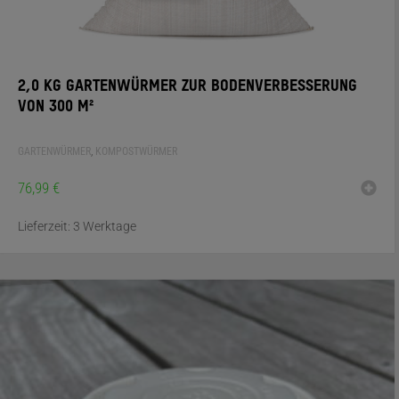
2,0 KG GARTENWÜRMER ZUR BODENVERBESSERUNG
VON 300 M²
GARTENWÜRMER
,
KOMPOSTWÜRMER
76,99
€
Lieferzeit:
3 Werktage