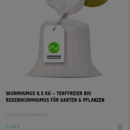
WURMHUMUS 9,5 KG – TORFFREIER BIO
REGENWURMHUMUS FÜR GARTEN & PFLANZEN
DÜNGER
,
REGENWURMHUMUS
11,49
€