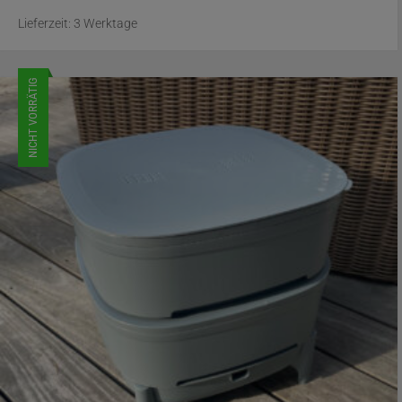
Lieferzeit:
3 Werktage
NICHT VORRÄTIG