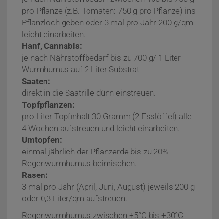
pro Pflanze (z.B. Tomaten: 750 g pro Pflanze) ins
Pflanzloch geben oder 3 mal pro Jahr 200 g/qm
leicht einarbeiten.
Hanf, Cannabis:
je nach Nährstoffbedarf bis zu 700 g/ 1 Liter
Wurmhumus auf 2 Liter Substrat
Saaten:
direkt in die Saatrille dünn einstreuen.
Topfpflanzen:
pro Liter Topfinhalt 30 Gramm (2 Esslöffel) alle
4 Wochen aufstreuen und leicht einarbeiten.
Umtopfen:
einmal jährlich der Pflanzerde bis zu 20%
Regenwurmhumus beimischen.
Rasen:
3 mal pro Jahr (April, Juni, August) jeweils 200 g
oder 0,3 Liter/qm aufstreuen.
Regenwurmhumus zwischen +5°C bis +30°C