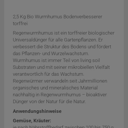
2,5 Kg Bio Wurmhumus Bodenverbesserer
torffrei
Regenwurmhumus ist ein torffreier biologischer
Universaldünger für alle Gartenpflanzen. Er
verbessert die Struktur des Bodens und fördert
das Pflanzen- und Wurzelwachstum.
Wurmhumus ist immer Teil von living soil
Substraten und mit seiner mikrobiellen Vielfalt
verantwortlich für das Wachstum.
Regenwürmer verwandeln seit Jahrmillionen
organisches und mineralisches Material
nachhaltig in Regenwurmhumus – bioaktiver
Dünger von der Natur für die Natur.
Anwendungshinweise
Gemüse, Kräuter:
je nach Nährstoffbedarf zwischen 100 bis 750 g