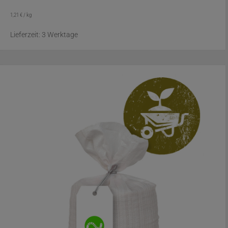
1,21
€
/
kg
Lieferzeit:
3 Werktage