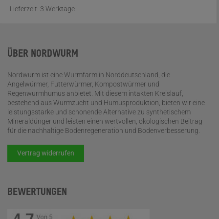
Lieferzeit:
3 Werktage
ÜBER NORDWURM
Nordwurm ist eine Wurmfarm in Norddeutschland, die
Angelwürmer, Futterwürmer, Kompostwürmer und
Regenwurmhumus anbietet. Mit diesem intakten Kreislauf,
bestehend aus Wurmzucht und Humusproduktion, bieten wir eine
leistungsstarke und schonende Alternative zu synthetischem
Mineraldünger und leisten einen wertvollen, ökologischen Beitrag
für die nachhaltige Bodenregeneration und Bodenverbesserung.
Vertrag widerrufen
BEWERTUNGEN