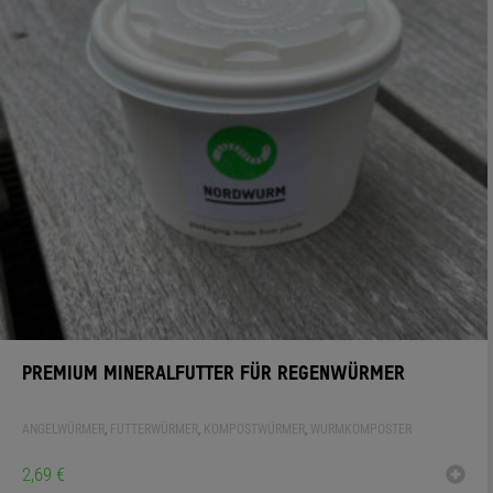
PREMIUM MINERALFUTTER FÜR REGENWÜRMER
ANGELWÜRMER
,
FUTTERWÜRMER
,
KOMPOSTWÜRMER
,
WURMKOMPOSTER
2,69
€