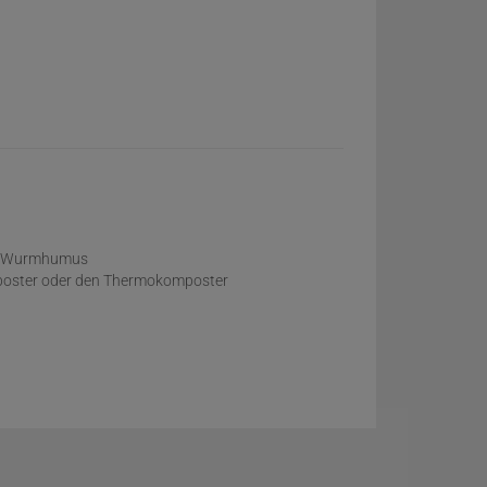
gen Wurmhumus
mposter oder den Thermokomposter