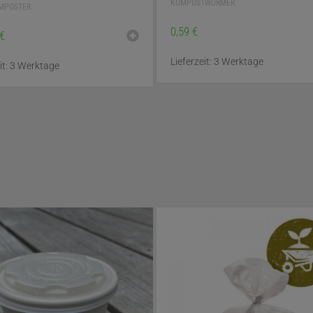
KOMPOSTWÜRMER
MPOSTER
0,59
€
€
Lieferzeit:
3 Werktage
it:
3 Werktage