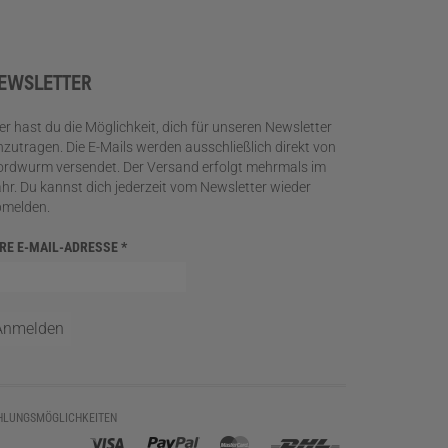
EWSLETTER
er hast du die Möglichkeit, dich für unseren Newsletter
nzutragen. Die E-Mails werden ausschließlich direkt von
rdwurm versendet. Der Versand erfolgt mehrmals im
hr. Du kannst dich jederzeit vom Newsletter wieder
bmelden.
HRE E-MAIL-ADRESSE
*
HLUNGSMÖGLICHKEITEN