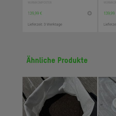
WURMKOMPOSTER
WURMKO
139,99
€
139,99
Lieferzeit:
3 Werktage
Lieferze
Ähnliche Produkte