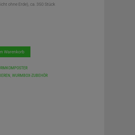
cht ohne Erde), ca. 350 Stück
en Warenkorb
RMKOMPOSTER
IEREN
,
WURMBOX-ZUBEHÖR