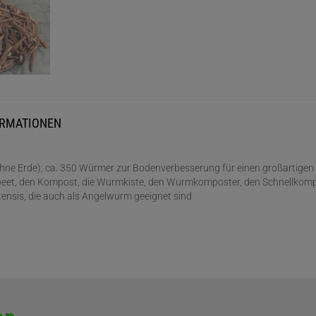
ORMATIONEN
hne Erde), ca. 350 Würmer zur Bodenverbesserung für einen großarti
hbeet, den Kompost, die Wurmkiste, den Wurmkomposter, den Schnellko
nsis, die auch als Angelwurm geeignet sind